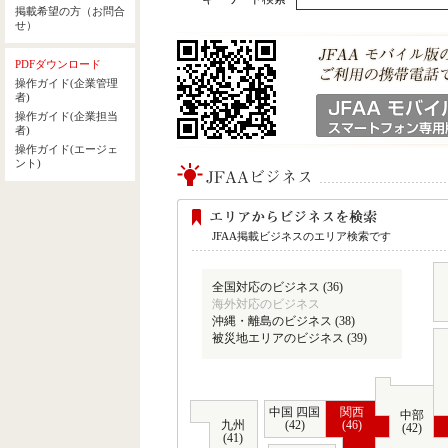
JFAA掲載ビジネスのエリア検索です
全国対応のビジネス (36)
海外対応のビジネス
沖縄・離島のビジネス (38)
被災地エリアのビジネス (39)
中国 四国
関西
中部
九州
(42)
(46)
(42)
(41)