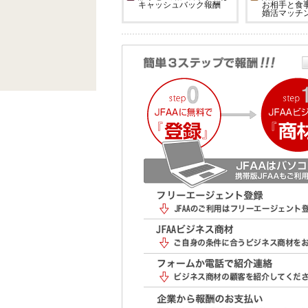
キャッシュバック報酬
お相手と食
婚活マッチ