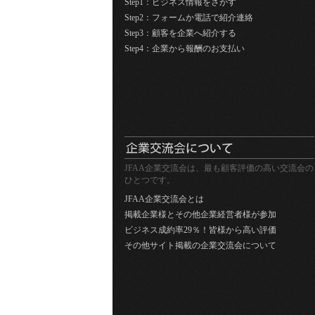
Step1：ビジネス情報をさがす
Step2：フォームか電話で紹介連絡
Step3：顧客を企業へ紹介する
Step4：企業から報酬のお支払い
JFAA企業交流会は、最も顧客評価の高い交流会の
ひとつです。
JFAA企業交流会とは
掲載企業様とその他企業経営者様が参加
ビジネス成約率29％！皆様から高い評価
その他サイト掲載の企業交流会について