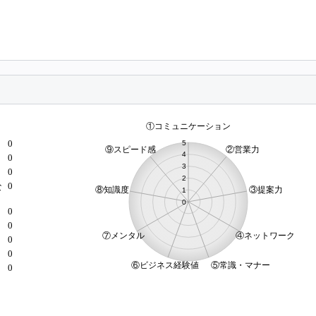
0
0
0
0
な
0
0
）
0
0
0