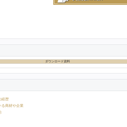
ダウンロード資料
の経歴
いる商材や企業
的