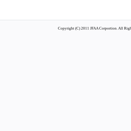
Copyright (C) 2011 JFAA Corportion. All Righ