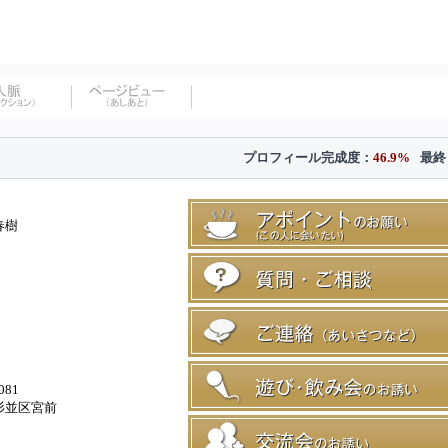
プロフィール完成度：
46.9%
最終
春樹
081
杉並区宮前