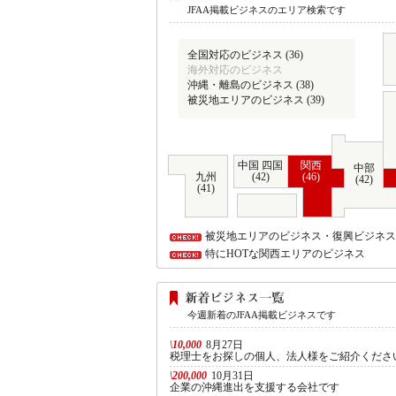
JFAA掲載ビジネスのエリア検索です
全国対応のビジネス (36)
海外対応のビジネス
沖縄・離島のビジネス (38)
被災地エリアのビジネス (39)
中国 四国
関西
中部
九州
(42)
(46)
(42)
(41)
被災地エリアのビジネス・復興ビジネス
特にHOTな関西エリアのビジネス
今週新着のJFAA掲載ビジネスです
\10,000
8月27日
税理士をお探しの個人、法人様をご紹介くださ
\200,000
10月31日
企業の沖縄進出を支援する会社です