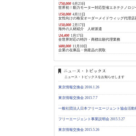
\750,000
6月23日
世界初！動力モーター対応型省エネテクノロジ
\150,000
4月11日
女性向けの格安オーダーメイドウィッグ代理店
\150,000
2月17日
海外の人材紹介 人材派遣
\24,400
1月17日
全世界対応の特許・商標出願代理業務
\600,000
11月10日
企業の在庫品・倒産品の買取
ニュース・トピックスをお知らせします
東京情報交換会 2016.1.26
東京情報交換会 2015.7.7
一般社団法人日本フリーエージェント協会活動
フリーエージェント事業説明会 2015.5.27
東京情報交換会 2015.5.26