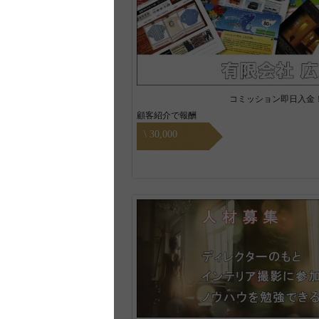
コミッション即日入金
顧客紹介で報酬
\ 30,000