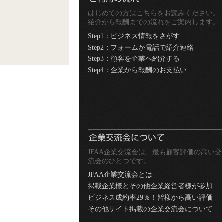
はじめての方はこちらをお読みください。
紹介から報酬までの流れをご案内します。
Step1：ビジネス情報をさがす
Step2：フォームか電話で紹介連絡
Step3：顧客を企業へ紹介する
Step4：企業から報酬のお支払い
JFAA企業交流会は、最も顧客評価の高い交
流会のひとつです。
JFAA企業交流会とは
掲載企業様とその他企業経営者様が参加
ビジネス成約率29％！皆様から高い評価
その他サイト掲載の企業交流会について