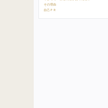
その理由
自己ＰＲ