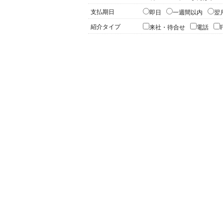
支払期日
即日
一週間以内
翌
紹介タイプ
来社・待合せ
電話