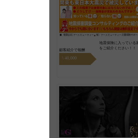
地震保険に入っている
をご紹介ください！！
顧客紹介で報酬
\ 40,000