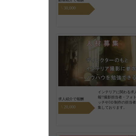
顧客紹介で報酬
\ 30,000
インテリアに関わる求
報!!撮影担当者・フォ
求人紹介で報酬
ッチや3Ｄ制作の担当
\ 20,000
集しております。