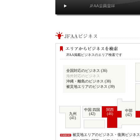
JFAA掲載ビジネスのエリア検索です
全国対応のビジネス (36)
海外対応のビジネス
沖縄・離島のビジネス (38)
被災地エリアのビジネス (39)
中国 四国
関西
中部
九州
(42)
(46)
(42)
(41)
被災地エリアのビジネス・復興ビジネス