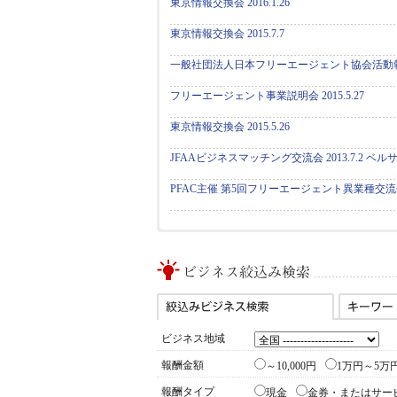
東京情報交換会 2016.1.26
東京情報交換会 2015.7.7
一般社団法人日本フリーエージェント協会活動
フリーエージェント事業説明会 2015.5.27
東京情報交換会 2015.5.26
JFAAビジネスマッチング交流会 2013.7.2 ベ
PFAC主催 第5回フリーエージェント異業種交流会 20
ビジネス地域
報酬金額
～10,000円
1万円～5万
報酬タイプ
現金
金券・またはサー