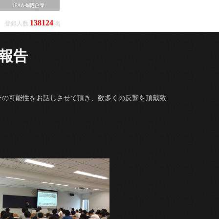
138124
登録人数
名
報告
その可能性をお話しさせて頂き、数多くの反響を頂戴致