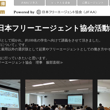
日本フリーエージェント協会活動
として招かれ、約100名の学生へ向けて講義をさせて頂きました。
方について』です。
に雇用以外の選択肢として起業やフリーエージェントとしての働き方や
的に行っていきたいと思います。
リーエージェント協会 理事 服部直樹≫