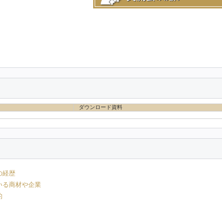
ダウンロード資料
の経歴
いる商材や企業
的