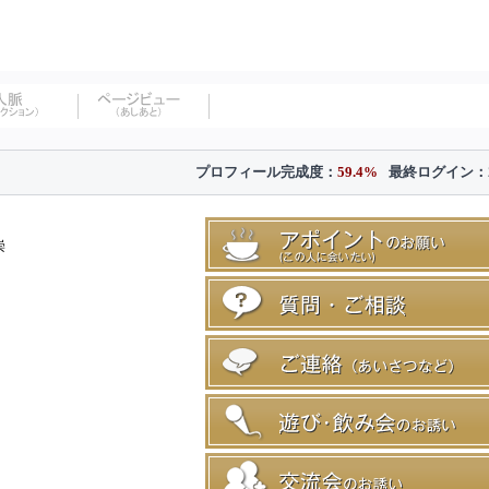
プロフィール完成度：
59.4%
最終ログイン：
崇