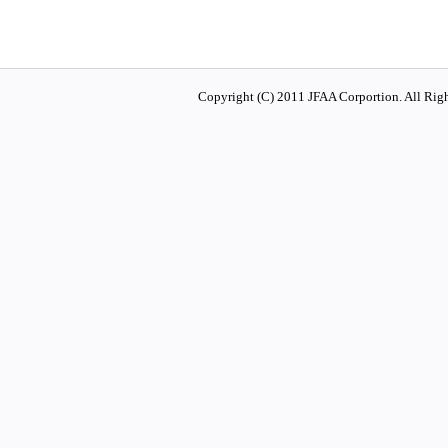
Copyright (C) 2011 JFAA Corportion. All Righ