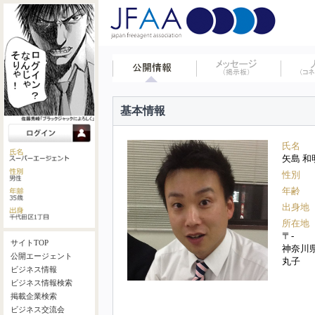
基本情報
氏名
矢島 和
性別
年齢
出身地
所在地
〒-
サイトTOP
神奈川
公開エージェント
丸子
ビジネス情報
ビジネス情報検索
掲載企業検索
ビジネス交流会