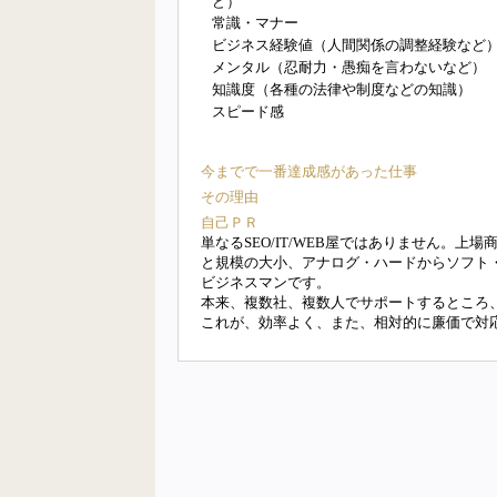
ど）
常識・マナー
ビジネス経験値（人間関係の調整経験など
メンタル（忍耐力・愚痴を言わないなど）
知識度（各種の法律や制度などの知識）
スピード感
今までで一番達成感があった仕事
その理由
自己ＰＲ
単なるSEO/IT/WEB屋ではありません。
と規模の大小、アナログ・ハードからソフト
ビジネスマンです。
本来、複数社、複数人でサポートするところ
これが、効率よく、また、相対的に廉価で対