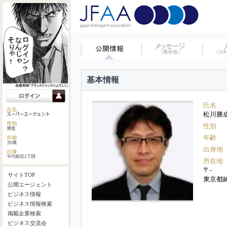
基本情報
氏名
松川勝
性別
年齢
出身地
所在地
〒-
サイトTOP
東京都
公開エージェント
ビジネス情報
ビジネス情報検索
掲載企業検索
ビジネス交流会