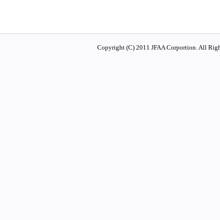
Copyright (C) 2011 JFAA Corportion. All Righ