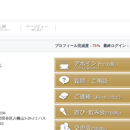
プロフィール完成度：
75%
最終ログイン：
弘
056
田谷区八幡山3-20-2ミハス
02