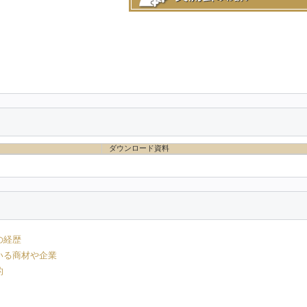
ダウンロード資料
の経歴
いる商材や企業
的