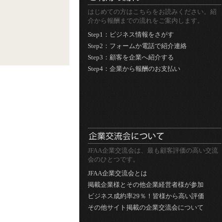
はじめての方はこちらをお読みください。紹
介から報酬までの流れをご案内します。
Step1：ビジネス情報をさがす
Step2：フォームか電話で紹介連絡
Step3：顧客を企業へ紹介する
Step4：企業から報酬のお支払い
JFAA企業交流会は、最も顧客評価の高い交流
会のひとつです。
JFAA企業交流会とは
掲載企業様とその他企業経営者様が参加
ビジネス成約率29％！皆様から高い評価
その他サイト掲載の企業交流会について