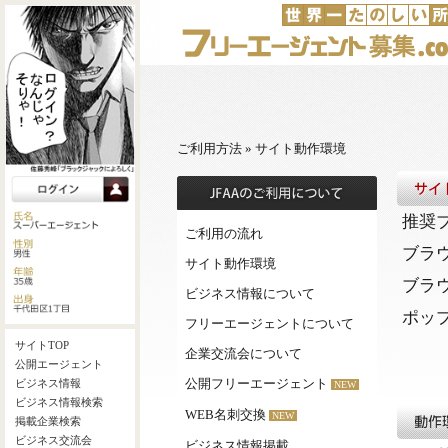
ご利用方法
»
サイト動作環境
推奨
ご利用の流れ
ブラ
サイト動作環境
ブラ
ビジネス情報について
ポッ
フリーエージェントについて
企業交流会について
公開フリーエージェント
NEW
WEB名刺交換
NEW
ビジネス情報掲載