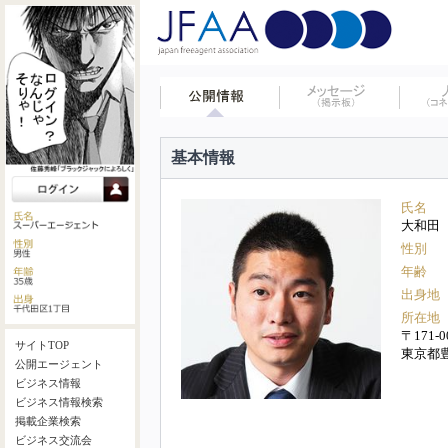
基本情報
氏名
大和田
性別
年齢
出身地
所在地
〒171-0
サイトTOP
東京都豊
公開エージェント
ビジネス情報
ビジネス情報検索
掲載企業検索
ビジネス交流会