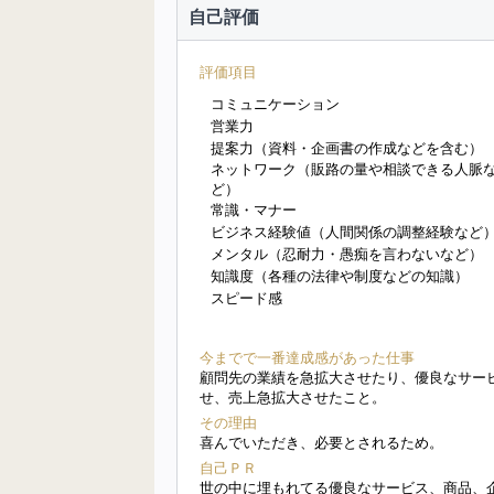
自己評価
評価項目
コミュニケーション
営業力
提案力（資料・企画書の作成などを含む）
ネットワーク（販路の量や相談できる人脈
ど）
常識・マナー
ビジネス経験値（人間関係の調整経験など
メンタル（忍耐力・愚痴を言わないなど）
知識度（各種の法律や制度などの知識）
スピード感
今までで一番達成感があった仕事
顧問先の業績を急拡大させたり、優良なサー
せ、売上急拡大させたこと。
その理由
喜んでいただき、必要とされるため。
自己ＰＲ
世の中に埋もれてる優良なサービス、商品、