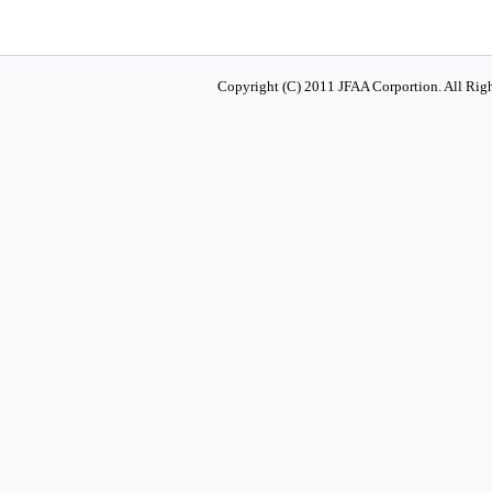
Copyright (C) 2011 JFAA Corportion. All Righ