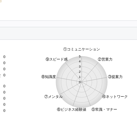
的
0
0
0
0
な
0
0
）
0
0
0