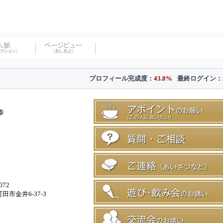
プロフィール完成度：
43.8%
最終ログイン：
泰
072
田市金井6-37-3