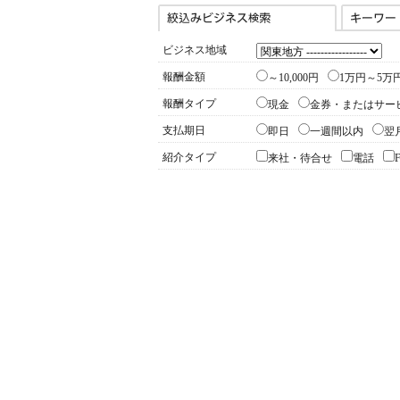
ビジネス地域
報酬金額
～10,000円
1万円～5万
報酬タイプ
現金
金券・またはサー
支払期日
即日
一週間以内
翌
紹介タイプ
来社・待合せ
電話