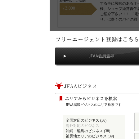
顧客紹介で報酬
する事に興味のあるオ
\ 3,000
様、ショップ経営責任
ご紹介下さい！！ 「電
り」は多くのバイク雑
JFAA掲載ビジネスのエリア検索です
全国対応のビジネス (36)
海外対応のビジネス
沖縄・離島のビジネス (38)
被災地エリアのビジネス (39)