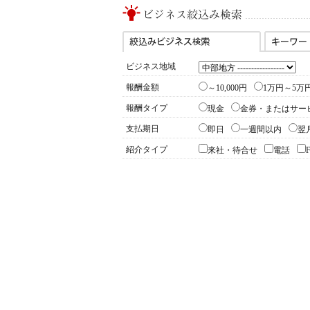
ビジネス地域
報酬金額
～10,000円
1万円～5万
報酬タイプ
現金
金券・またはサー
支払期日
即日
一週間以内
翌
紹介タイプ
来社・待合せ
電話