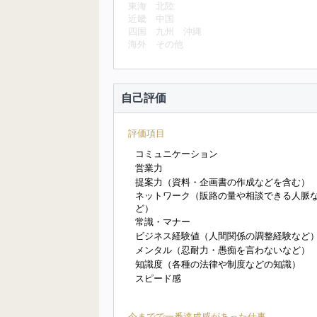
東海
北陸
近畿
中国
四国
九州
沖縄
海外
その他
自己評価
評価項目
コミュニケーション
営業力
提案力（資料・企画書の作成などを含む）
ネットワーク（販路の量や相談できる人脈
ど）
常識・マナー
ビジネス経験値（人間関係の調整経験など
メンタル（忍耐力・愚痴を言わないなど）
知識度（各種の法律や制度などの知識）
スピード感
今までで一番達成感があった仕事