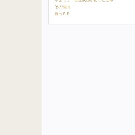
その理由
自己ＰＲ