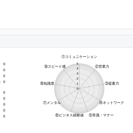
0
0
0
0
な
0
0
）
0
0
0