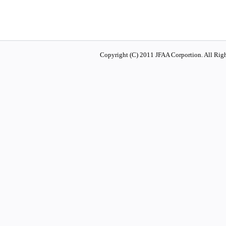
Copyright (C) 2011 JFAA Corportion. All Righ