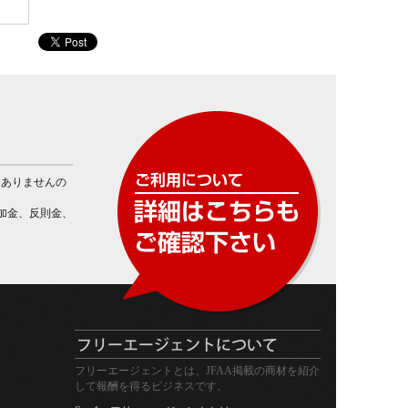
* * *
はありませんの
加金、反則金、
フリーエージェントとは、JFAA掲載の商材を紹介
して報酬を得るビジネスです。