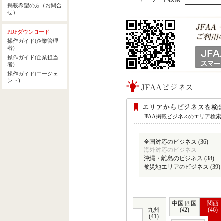
JFAA掲載ビジネスのエリア検
全国対応のビジネス (36)
海外対応のビジネス
沖縄・離島のビジネス (38)
被災地エリアのビジネス (39)
中国 四国
関西
九州
(42)
(46)
(41)