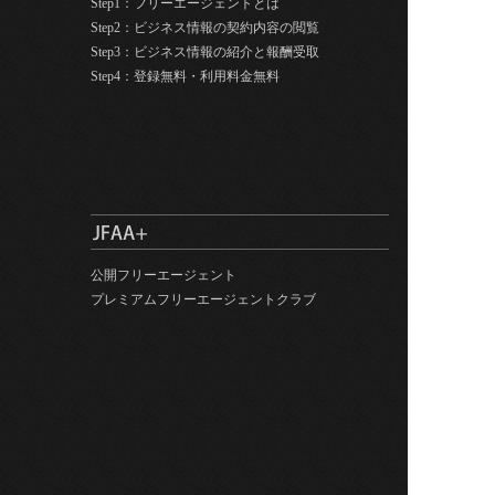
Step1：フリーエージェントとは
Step2：ビジネス情報の契約内容の閲覧
Step3：ビジネス情報の紹介と報酬受取
Step4：登録無料・利用料金無料
公開フリーエージェント
プレミアムフリーエージェントクラブ