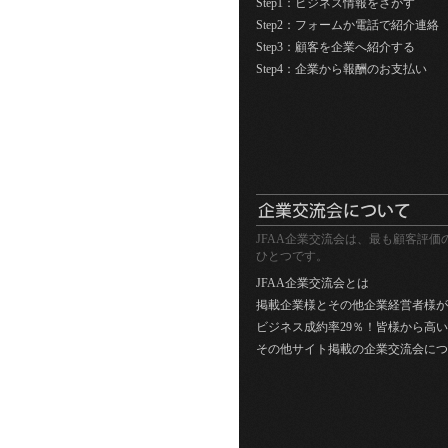
Step1：ビジネス情報をさがす
Step2：フォームか電話で紹介連絡
Step3：顧客を企業へ紹介する
Step4：企業から報酬のお支払い
JFAA企業交流会は、最も顧客評価
ひとつです。
JFAA企業交流会とは
掲載企業様とその他企業経営者様が
ビジネス成約率29％！皆様から高
その他サイト掲載の企業交流会につ