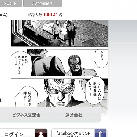
138124
登録人数
名