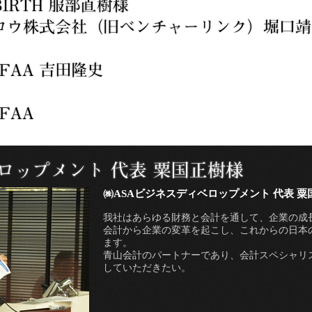
㈱ASAビジネスディベロップメント 代表 粟
我社はあらゆる財務と会計を通して、企業の成
会計から企業の変革を起こし、これからの日本
ます。
青山会計のパートナーであり、会計スペシャリス
していただきたい。