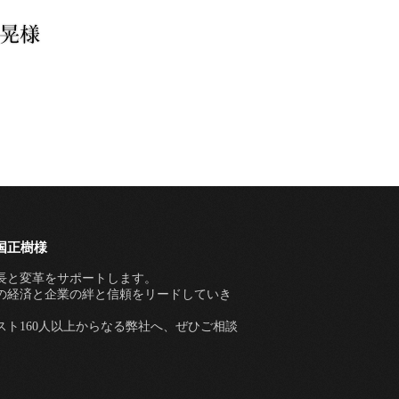
国正樹様
長と変革をサポートします。
の経済と企業の絆と信頼をリードしていき
ト160人以上からなる弊社へ、ぜひご相談