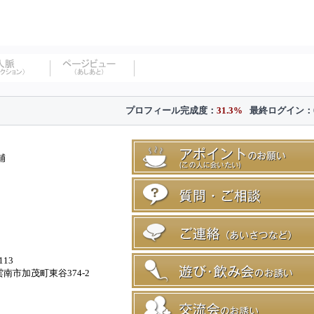
プロフィール完成度：
31.3%
最終ログイン：
輔
113
南市加茂町東谷374-2