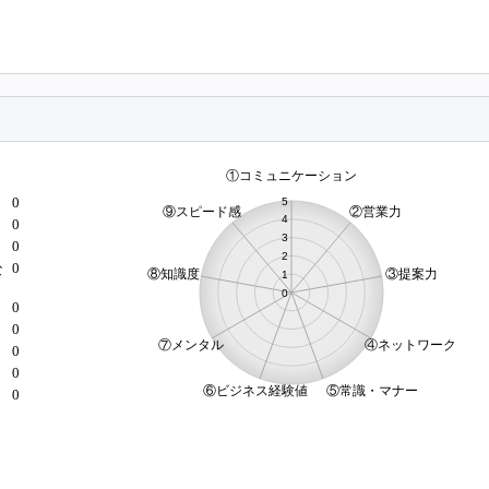
0
0
0
0
な
0
0
）
0
0
0