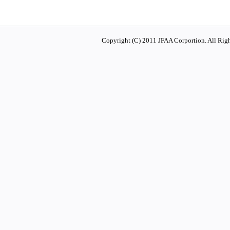
Copyright (C) 2011 JFAA Corportion. All Righ