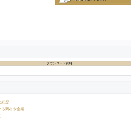
ダウンロード資料
の経歴
いる商材や企業
的