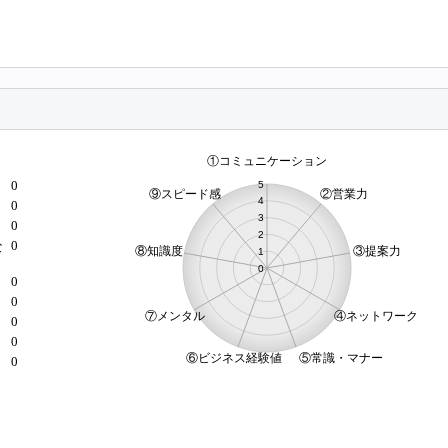
0
0
0
0
な
0
0
）
0
0
0