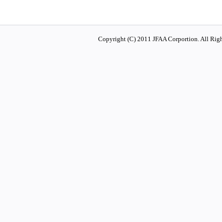
Copyright (C) 2011 JFAA Corportion. All Righ