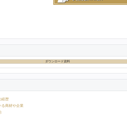
ダウンロード資料
の経歴
いる商材や企業
的