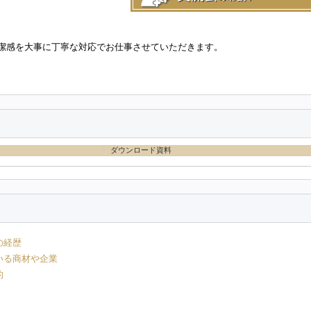
潔感を大事に丁寧な対応でお仕事させていただきます。
ダウンロード資料
の経歴
いる商材や企業
的