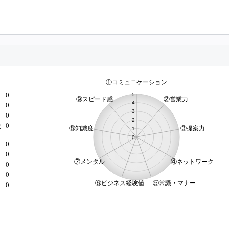
0
0
0
0
な
0
0
）
0
0
0