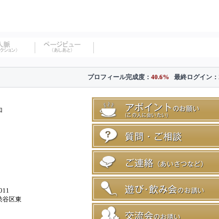
プロフィール完成度：
40.6%
最終ログイン：
和
011
渋谷区東