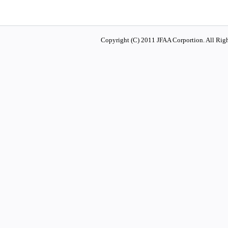
Copyright (C) 2011 JFAA Corportion. All Righ