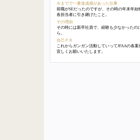
今までで一番達成感があった仕事
前職がSEだったのですが、その時の年末年
各担当者に引き継げたこと。
その理由
その時には新卒社員で、経験も少なかったの
ら。
自己ＰＲ
これからガンガン活動していってJFAAの各
宜しくお願いいたします。