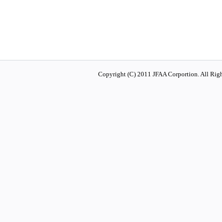
Copyright (C) 2011 JFAA Corportion. All Righ