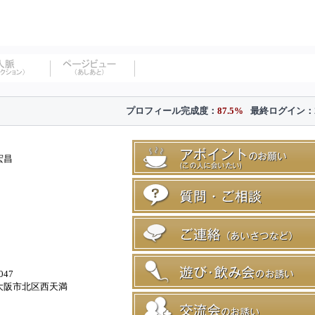
プロフィール完成度：
87.5%
最終ログイン：
宏昌
047
大阪市北区西天満