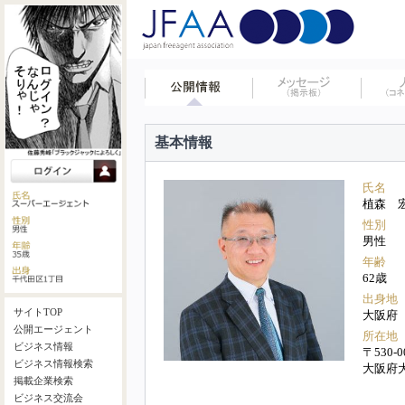
基本情報
氏名
植森 
性別
男性
年齢
62歳
出身地
サイトTOP
大阪府
公開エージェント
所在地
ビジネス情報
〒530-0
ビジネス情報検索
大阪府
掲載企業検索
ビジネス交流会