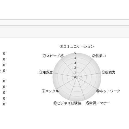
0
0
0
0
な
0
0
）
0
0
0