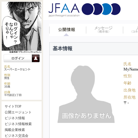
基本情報
氏名
MyNam
性別
年齢
出身地
所在地
〒-
サイトTOP
公開エージェント
ビジネス情報
ビジネス情報検索
掲載企業検索
ビジネス交流会