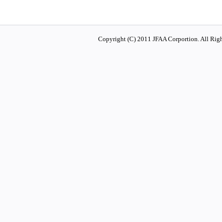
Copyright (C) 2011 JFAA Corportion. All Righ