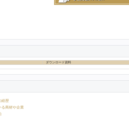
ダウンロード資料
の経歴
いる商材や企業
的