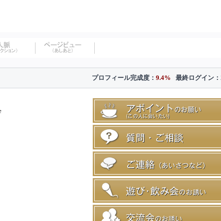
プロフィール完成度：
9.4%
最終ログイン：
e