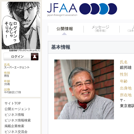
基本情報
氏名
鍛邦雄
性別
年齢
出身地
所在地
〒-
サイトTOP
東京都
公開エージェント
ビジネス情報
ビジネス情報検索
掲載企業検索
ビジネス交流会