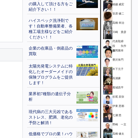
の購入して頂ける方をご
細越 威宏
紹介下さい！！
笹原 健二
ハイスペック洗浄剤で
高橋 幸治
す！自動車整備業者、各
種工場主様などをご紹介
川崎 貴彦
ください！！
代表取締
役 矢作
企業の在庫品・倒産品の
保
藤岡雅幸
買取
豊沢朱門
太陽光発電システムに特
木下元子
化したオーダーメイドの
保険プログラムをご提供
高浦豪
します！
葛城昌平
業界初7種類の遺伝子分
杉尾 辰弥
析
伊東 恵都
現代病の三大元凶である
七瀬 悠
ストレス、肥満、老化の
予防と解消！
野崎 一文
低価格でプロの業！ハウ
高橋 健太