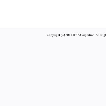
Copyright (C) 2011 JFAA Corportion. All Righ