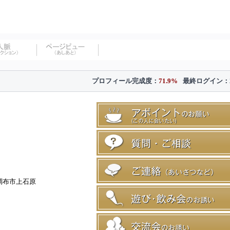
プロフィール完成度：
71.9%
最終ログイン：
調布市上石原