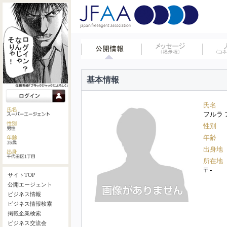
基本情報
氏名
フルラ
性別
年齢
出身地
所在地
〒-
サイトTOP
公開エージェント
ビジネス情報
ビジネス情報検索
掲載企業検索
ビジネス交流会