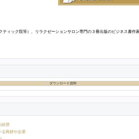
クティック院等）、リラクゼーションサロン専門の３冊出版のビジネス書作
ダウンロード資料
の経歴
いる商材や企業
的