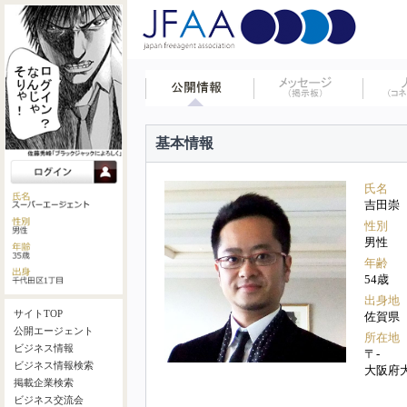
基本情報
氏名
吉田崇
性別
男性
年齢
54歳
出身地
サイトTOP
佐賀県
公開エージェント
所在地
ビジネス情報
〒-
ビジネス情報検索
大阪府
掲載企業検索
ビジネス交流会