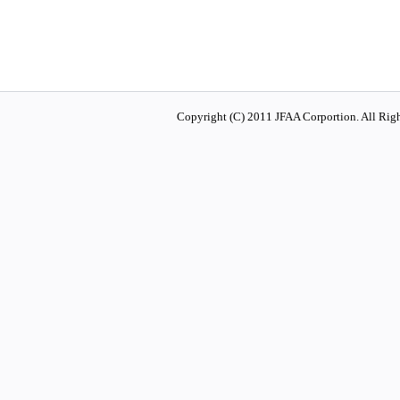
Copyright (C) 2011 JFAA Corportion. All Righ