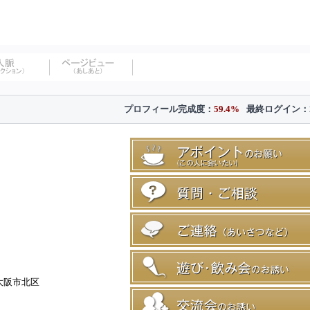
プロフィール完成度：
59.4%
最終ログイン：
大阪市北区