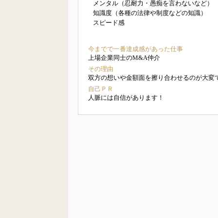
メンタル（忍耐力・愚痴を言わないなど）
知識度（各種の法律や制度などの知識）
スピード感
今までで一番達成感があった仕事
上場企業同士のM&A仲介
その理由
双方の想いや金額面を擦り合わせるのが大変
自己ＰＲ
人脈には自信があります！