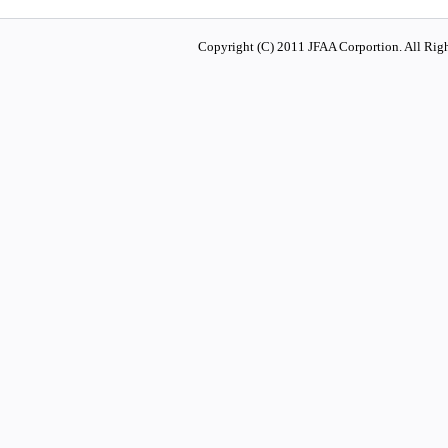
Copyright (C) 2011 JFAA Corportion. All Righ