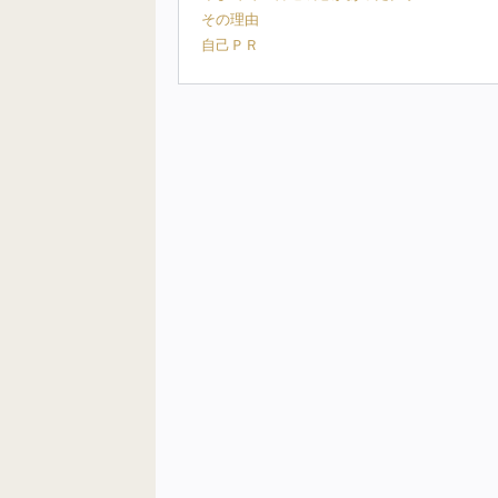
その理由
自己ＰＲ