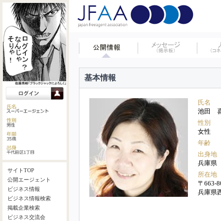
基本情報
氏名
池田 
性別
女性
年齢
出身地
兵庫県
サイトTOP
所在地
公開エージェント
〒663-8
ビジネス情報
兵庫県
ビジネス情報検索
掲載企業検索
ビジネス交流会