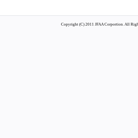
Copyright (C) 2011 JFAA Corportion. All Righ