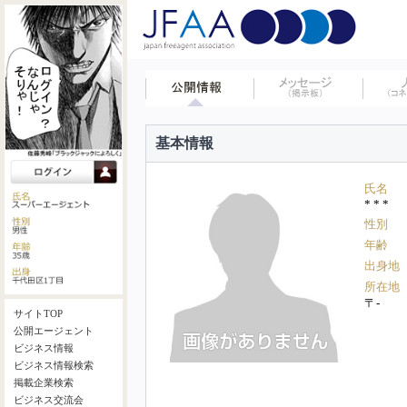
基本情報
氏名
* * *
性別
年齢
出身地
所在地
〒-
サイトTOP
公開エージェント
ビジネス情報
ビジネス情報検索
掲載企業検索
ビジネス交流会