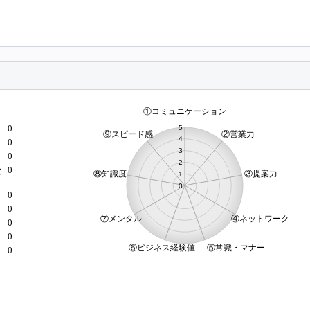
0
0
0
0
な
0
0
）
0
0
0