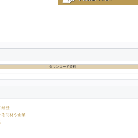
ダウンロード資料
の経歴
いる商材や企業
的