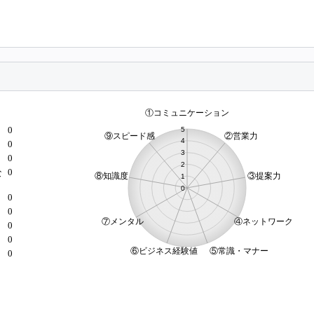
0
0
0
0
な
0
0
）
0
0
0