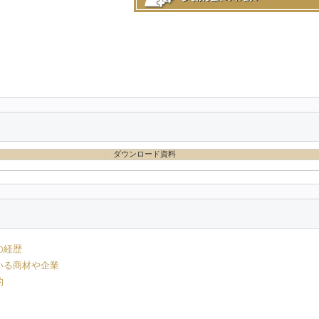
ダウンロード資料
の経歴
いる商材や企業
的