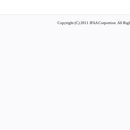
Copyright (C) 2011 JFAA Corportion. All Righ