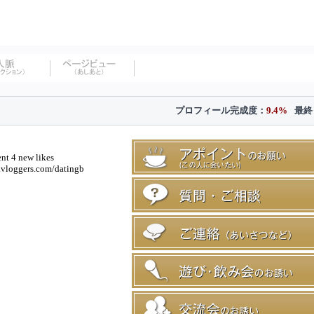
プロフィール完成度：
9.4%
最終
ent 4 new likes
ravloggers.com/datingb