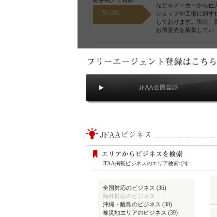
顧客紹介で報酬
などをメーカーから仕
\ 50,000
ショップや工場に卸す
しております。現在、
お得意先を募集してい
JFAA掲載ビジネスのエリア検索です
全国対応のビジネス (36)
海外対応のビジネス
沖縄・離島のビジネス (38)
被災地エリアのビジネス (39)