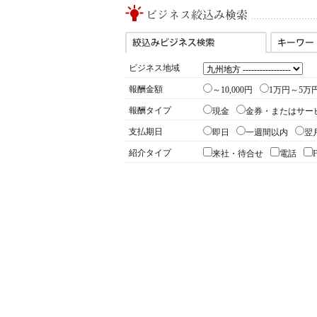
ビジネス地域
報酬金額
～10,000円
1万円～5万
報酬タイプ
現金
金券・またはサー
支払期日
即日
一週間以内
翌
紹介タイプ
来社・待合せ
電話