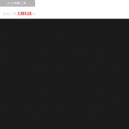
138124
登録人数
名