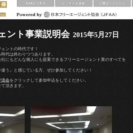
ェント事業説明会
2015年5月27日
ジェントの時代です！
る時代は終わりつつあります。
会社にもどんな個人にも提案できるフリーエージェント業のすべてを
か違う』と感じている方、ぜひ参加してください！
交流会
をクリックして参加申込をしてください。
せて頂きます。