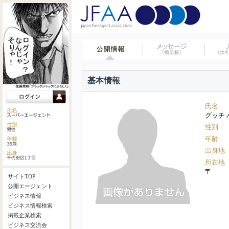
基本情報
氏名
グッチ 
性別
年齢
出身地
所在地
〒-
サイトTOP
公開エージェント
ビジネス情報
ビジネス情報検索
掲載企業検索
ビジネス交流会