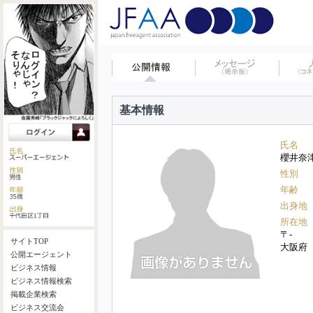
基本情報
氏名
櫻井奈
性別
年齢
出身地
所在地
〒-
サイトTOP
大阪府
公開エージェント
ビジネス情報
ビジネス情報検索
掲載企業検索
ビジネス交流会