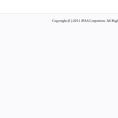
Copyright (C) 2011 JFAA Corportion. All Righ