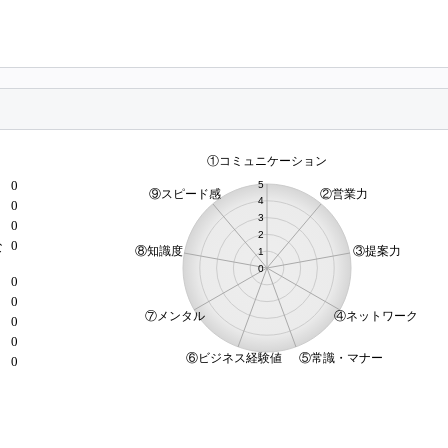
0
0
0
0
な
0
0
）
0
0
0