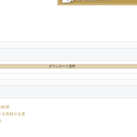
ダウンロード資料
の経歴
いる商材や企業
的