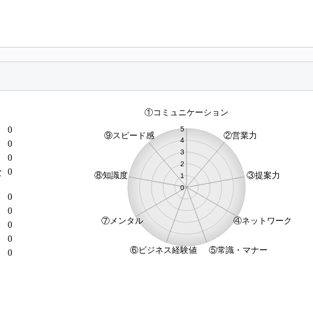
0
0
0
0
な
0
0
）
0
0
0