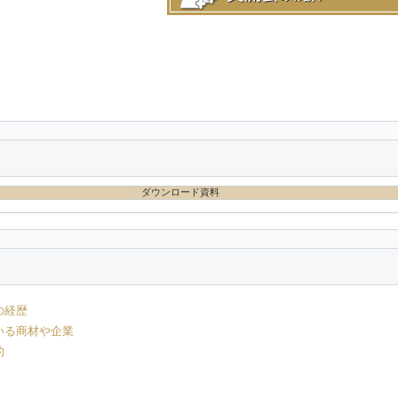
ダウンロード資料
の経歴
いる商材や企業
的