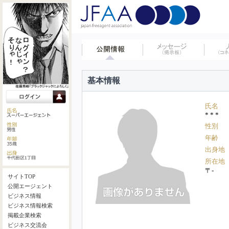
基本情報
氏名
* * *
性別
年齢
出身地
所在地
〒-
サイトTOP
公開エージェント
ビジネス情報
ビジネス情報検索
掲載企業検索
ビジネス交流会