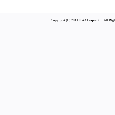
Copyright (C) 2011 JFAA Corportion. All Righ