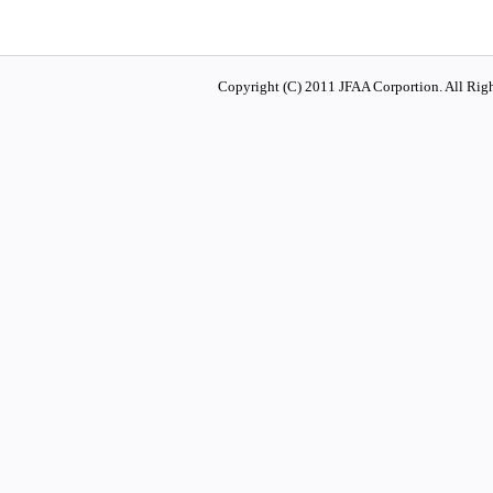
Copyright (C) 2011 JFAA Corportion. All Righ