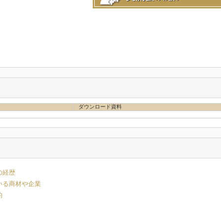
ダウンロード資料
の経歴
いる商材や企業
的