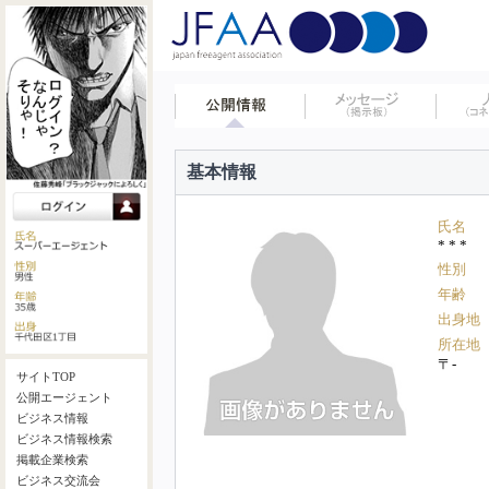
基本情報
氏名
* * *
性別
年齢
出身地
所在地
〒-
サイトTOP
公開エージェント
ビジネス情報
ビジネス情報検索
掲載企業検索
ビジネス交流会