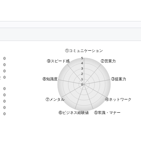
0
0
0
0
な
0
0
）
0
0
0