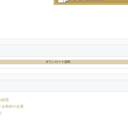
ダウンロード資料
の経歴
いる商材や企業
的