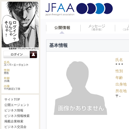
基本情報
氏名
* * *
性別
年齢
出身地
所在地
〒-
サイトTOP
公開エージェント
ビジネス情報
ビジネス情報検索
掲載企業検索
ビジネス交流会