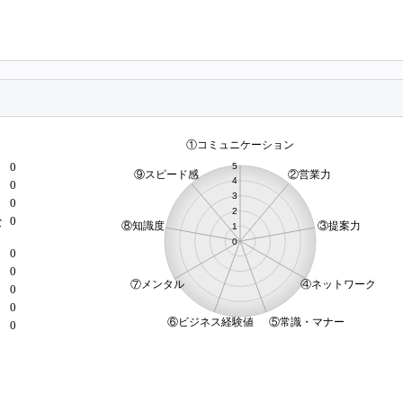
0
0
0
0
な
0
0
）
0
0
0