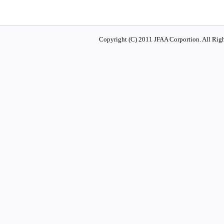
Copyright (C) 2011 JFAA Corportion. All Righ