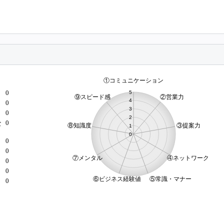
0
0
0
0
な
0
0
）
0
0
0