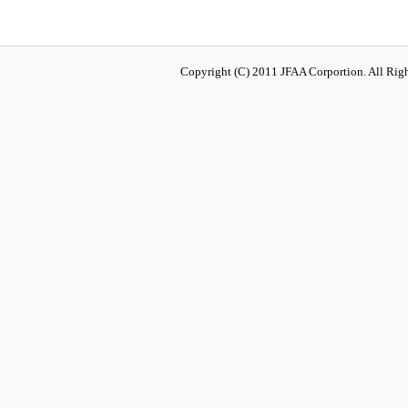
Copyright (C) 2011 JFAA Corportion. All Righ