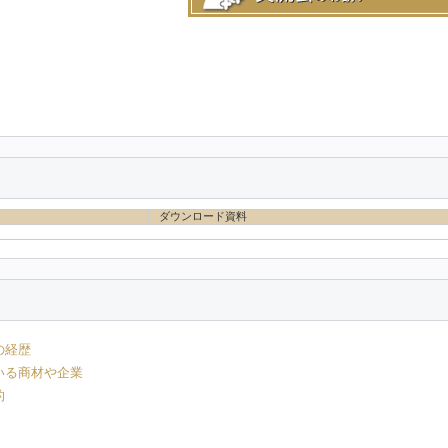
ダウンロード資料
の経歴
いる商材や企業
的