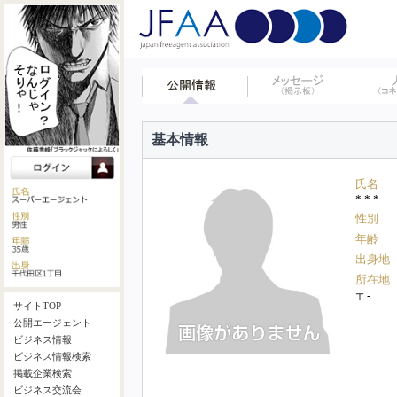
基本情報
氏名
* * *
性別
年齢
出身地
所在地
〒-
サイトTOP
公開エージェント
ビジネス情報
ビジネス情報検索
掲載企業検索
ビジネス交流会