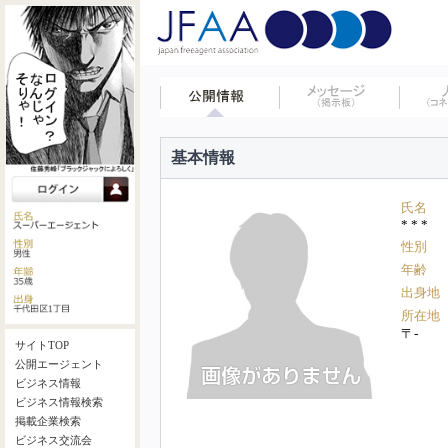
基本情報
氏名
* * *
性別
年齢
出身地
所在地
〒-
サイトTOP
公開エージェント
ビジネス情報
ビジネス情報検索
掲載企業検索
ビジネス交流会