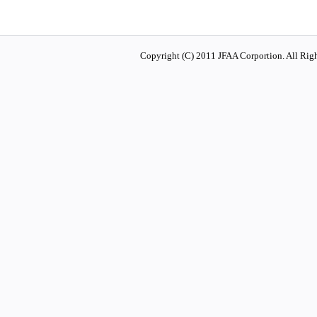
Copyright (C) 2011 JFAA Corportion. All Righ