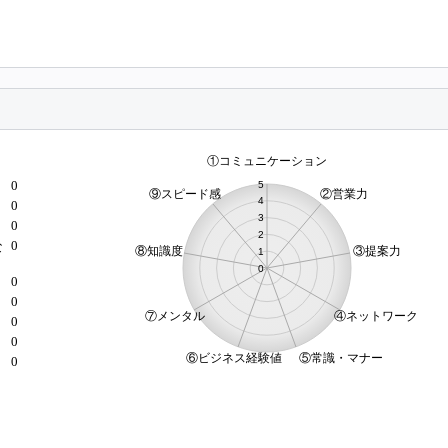
0
0
0
0
な
0
0
）
0
0
0