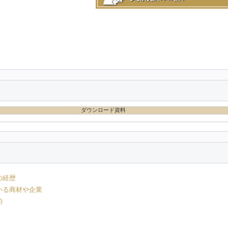
ダウンロード資料
の経歴
いる商材や企業
的