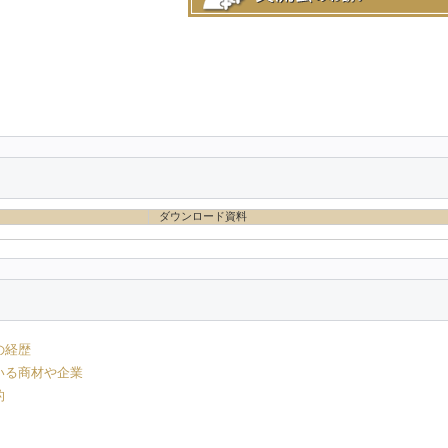
ダウンロード資料
の経歴
いる商材や企業
的