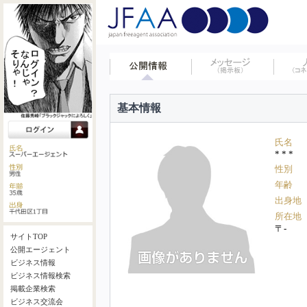
基本情報
氏名
* * *
性別
年齢
出身地
所在地
〒-
サイトTOP
公開エージェント
ビジネス情報
ビジネス情報検索
掲載企業検索
ビジネス交流会