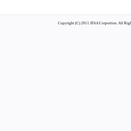
Copyright (C) 2011 JFAA Corportion. All Righ