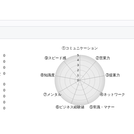
0
0
0
0
な
0
0
）
0
0
0