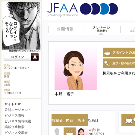
掲示板をご利用さ
本野 裕子
サイトTOP
公開エージェント
ビジネス情報
投稿日
ビジネス情報検索
掲載企業検索
未読1件
ビジネス交流会
2016/07/21