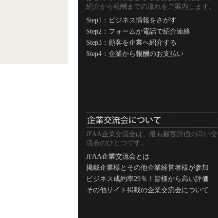
紹介から報酬までの流れをご案内します。
Step1：ビジネス情報をさがす
Step2：フォームか電話で紹介連絡
Step3：顧客を企業へ紹介する
Step4：企業から報酬のお支払い
JFAA企業交流会は、最も顧客評価の高い交
流会のひとつです。
JFAA企業交流会とは
掲載企業様とその他企業経営者様が参加
ビジネス成約率29％！皆様から高い評価
その他サイト掲載の企業交流会について